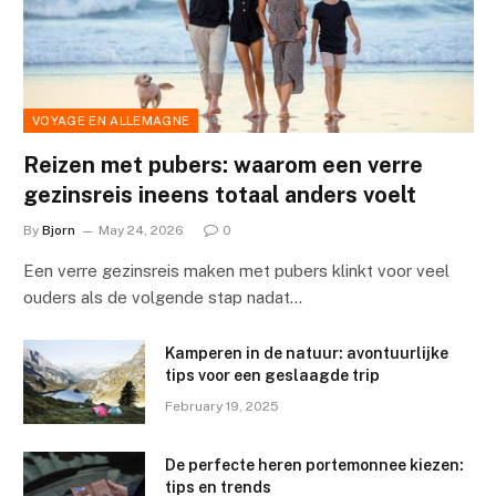
VOYAGE EN ALLEMAGNE
Reizen met pubers: waarom een verre
gezinsreis ineens totaal anders voelt
By
Bjorn
May 24, 2026
0
Een verre gezinsreis maken met pubers klinkt voor veel
ouders als de volgende stap nadat…
Kamperen in de natuur: avontuurlijke
tips voor een geslaagde trip
February 19, 2025
De perfecte heren portemonnee kiezen:
tips en trends