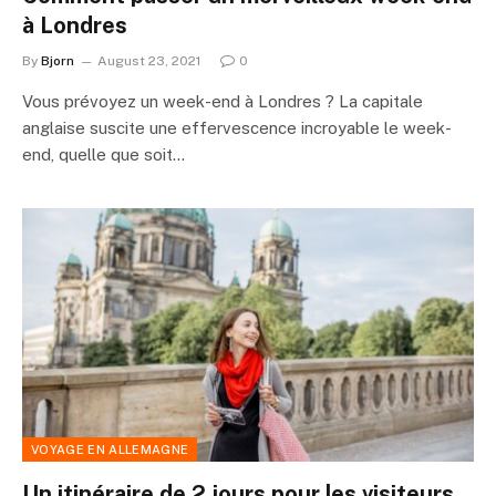
à Londres
By
Bjorn
August 23, 2021
0
Vous prévoyez un week-end à Londres ? La capitale
anglaise suscite une effervescence incroyable le week-
end, quelle que soit…
VOYAGE EN ALLEMAGNE
Un itinéraire de 2 jours pour les visiteurs