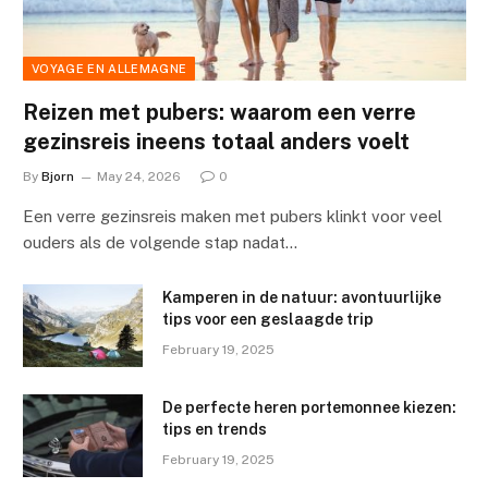
VOYAGE EN ALLEMAGNE
Reizen met pubers: waarom een verre
gezinsreis ineens totaal anders voelt
By
Bjorn
May 24, 2026
0
Een verre gezinsreis maken met pubers klinkt voor veel
ouders als de volgende stap nadat…
Kamperen in de natuur: avontuurlijke
tips voor een geslaagde trip
February 19, 2025
De perfecte heren portemonnee kiezen:
tips en trends
February 19, 2025