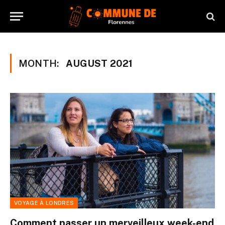
MONTH:
AUGUST 2021
VOYAGE À LONDRES
Comment passer un merveilleux week-end