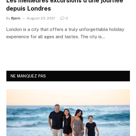
Les meilleures excursions d’une journée
depuis Londres
By
Bjorn
August 23, 2021
0
London is a city that offers a truly unforgettable holiday
experience for all ages and tastes. The city is…
NE MANQUEZ PAS