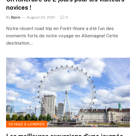
novices !
By
Bjorn
August 23, 2021
0
Notre récent road trip en Forêt-Noire a été l’un des
moments forts de notre voyage en Allemagne! Cette
destination…
VOYAGE À LONDRES