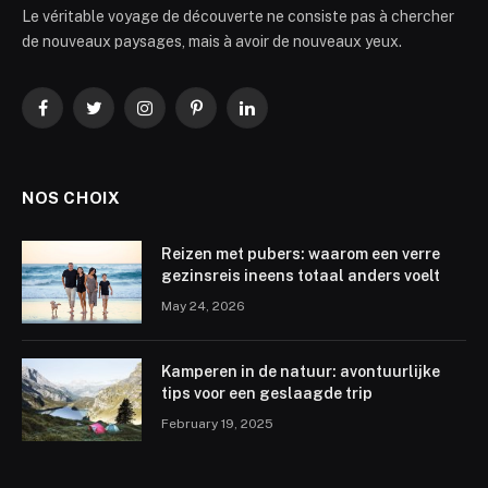
Le véritable voyage de découverte ne consiste pas à chercher
de nouveaux paysages, mais à avoir de nouveaux yeux.
Facebook
Twitter
Instagram
Pinterest
LinkedIn
NOS CHOIX
Reizen met pubers: waarom een verre
gezinsreis ineens totaal anders voelt
May 24, 2026
Kamperen in de natuur: avontuurlijke
tips voor een geslaagde trip
February 19, 2025