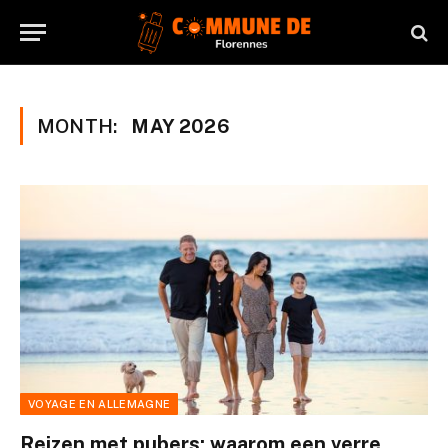
MONTH:
MAY 2026
VOYAGE EN ALLEMAGNE
Reizen met pubers: waarom een verre