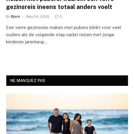
gezinsreis ineens totaal anders voelt
By
Bjorn
May 24, 2026
0
Een verre gezinsreis maken met pubers klinkt voor veel
ouders als de volgende stap nadat reizen met jonge
kinderen jarenlang…
NE MANQUEZ PAS