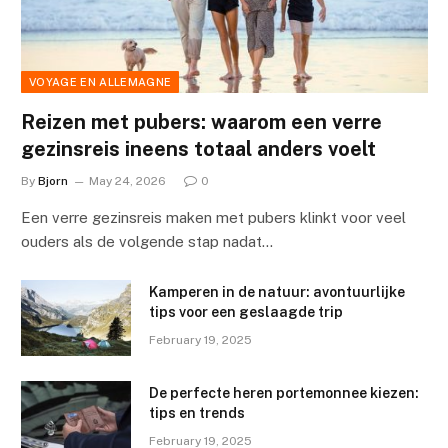
VOYAGE EN ALLEMAGNE
Reizen met pubers: waarom een verre
gezinsreis ineens totaal anders voelt
By
Bjorn
May 24, 2026
0
Een verre gezinsreis maken met pubers klinkt voor veel
ouders als de volgende stap nadat…
Kamperen in de natuur: avontuurlijke
tips voor een geslaagde trip
February 19, 2025
De perfecte heren portemonnee kiezen:
tips en trends
February 19, 2025