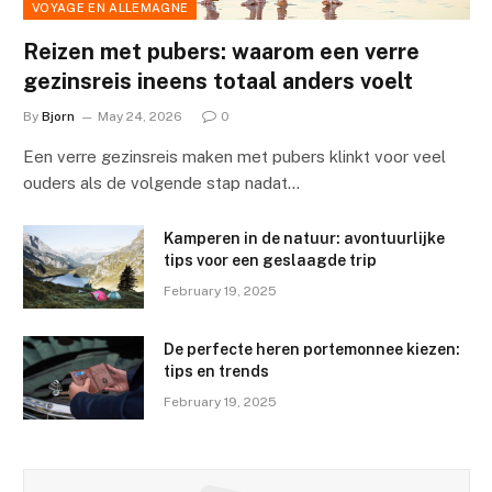
VOYAGE EN ALLEMAGNE
Reizen met pubers: waarom een verre
gezinsreis ineens totaal anders voelt
By
Bjorn
May 24, 2026
0
Een verre gezinsreis maken met pubers klinkt voor veel
ouders als de volgende stap nadat…
Kamperen in de natuur: avontuurlijke
tips voor een geslaagde trip
February 19, 2025
De perfecte heren portemonnee kiezen:
tips en trends
February 19, 2025