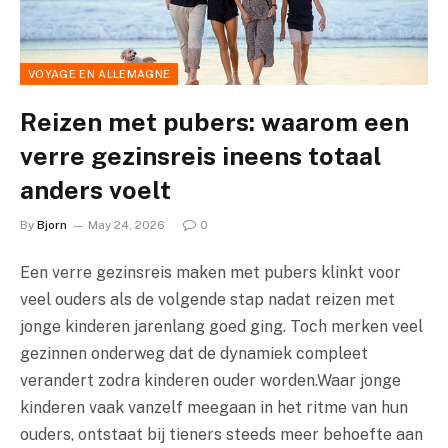
VOYAGE EN ALLEMAGNE
Reizen met pubers: waarom een
verre gezinsreis ineens totaal
anders voelt
By
Bjorn
May 24, 2026
0
Een verre gezinsreis maken met pubers klinkt voor
veel ouders als de volgende stap nadat reizen met
jonge kinderen jarenlang goed ging. Toch merken veel
gezinnen onderweg dat de dynamiek compleet
verandert zodra kinderen ouder worden.Waar jonge
kinderen vaak vanzelf meegaan in het ritme van hun
ouders, ontstaat bij tieners steeds meer behoefte aan