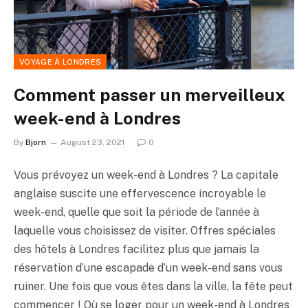
VOYAGE À LONDRES
Comment passer un merveilleux
week-end à Londres
By
Bjorn
August 23, 2021
0
Vous prévoyez un week-end à Londres ? La capitale
anglaise suscite une effervescence incroyable le
week-end, quelle que soit la période de l’année à
laquelle vous choisissez de visiter. Offres spéciales
des hôtels à Londres facilitez plus que jamais la
réservation d’une escapade d’un week-end sans vous
ruiner. Une fois que vous êtes dans la ville, la fête peut
commencer ! Où se loger pour un week-end à Londres