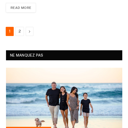
READ MORE
Next
1
2
NE MANQUEZ PAS