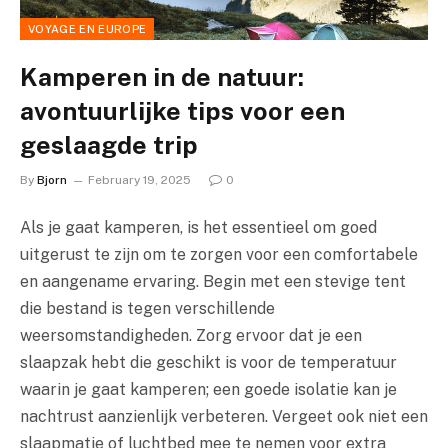
VOYAGE EN EUROPE
Kamperen in de natuur:
avontuurlijke tips voor een
geslaagde trip
By
Bjorn
February 19, 2025
0
Als je gaat kamperen, is het essentieel om goed
uitgerust te zijn om te zorgen voor een comfortabele
en aangename ervaring. Begin met een stevige tent
die bestand is tegen verschillende
weersomstandigheden. Zorg ervoor dat je een
slaapzak hebt die geschikt is voor de temperatuur
waarin je gaat kamperen; een goede isolatie kan je
nachtrust aanzienlijk verbeteren. Vergeet ook niet een
slaapmatje of luchtbed mee te nemen voor extra