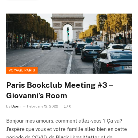
VOYAGE PARIS
Paris Bookclub Meeting #3 –
Giovanni’s Room
By
Bjorn
February 12, 2022
0
Bonjour mes amours, comment allez-vous ? Ça va?
J’espère que vous et votre famille allez bien en cette
période de COVID, de Black Lives Matter et de