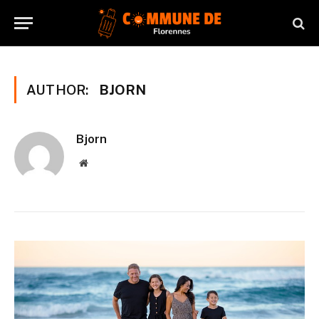
AUTHOR:
BJORN
Bjorn
Website