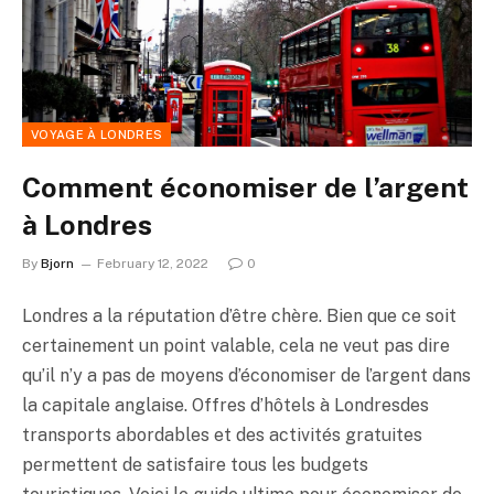
VOYAGE À LONDRES
Comment économiser de l’argent
à Londres
By
Bjorn
February 12, 2022
0
Londres a la réputation d’être chère. Bien que ce soit
certainement un point valable, cela ne veut pas dire
qu’il n’y a pas de moyens d’économiser de l’argent dans
la capitale anglaise. Offres d’hôtels à Londresdes
transports abordables et des activités gratuites
permettent de satisfaire tous les budgets