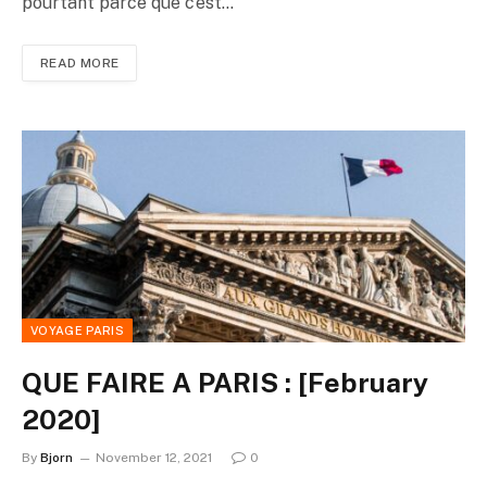
pourtant parce que c’est…
READ MORE
VOYAGE PARIS
QUE FAIRE A PARIS : [February
2020]
By
Bjorn
November 12, 2021
0