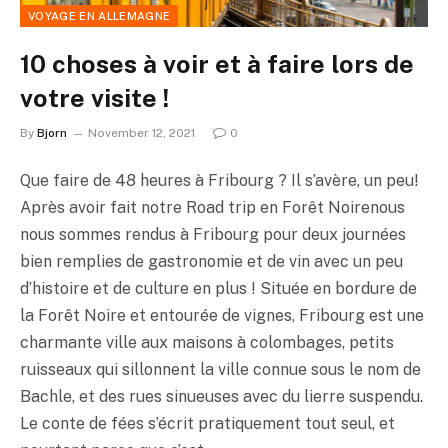
VOYAGE EN ALLEMAGNE
10 choses à voir et à faire lors de
votre visite !
By
Bjorn
November 12, 2021
0
Que faire de 48 heures à Fribourg ? Il s’avère, un peu!
Après avoir fait notre Road trip en Forêt Noirenous
nous sommes rendus à Fribourg pour deux journées
bien remplies de gastronomie et de vin avec un peu
d’histoire et de culture en plus ! Située en bordure de
la Forêt Noire et entourée de vignes, Fribourg est une
charmante ville aux maisons à colombages, petits
ruisseaux qui sillonnent la ville connue sous le nom de
Bachle, et des rues sinueuses avec du lierre suspendu.
Le conte de fées s’écrit pratiquement tout seul, et