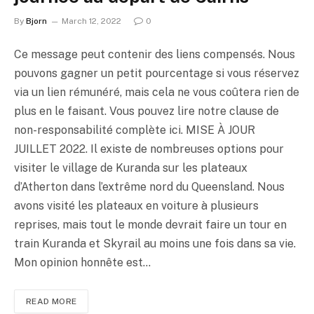
By
Bjorn
March 12, 2022
0
Ce message peut contenir des liens compensés. Nous
pouvons gagner un petit pourcentage si vous réservez
via un lien rémunéré, mais cela ne vous coûtera rien de
plus en le faisant. Vous pouvez lire notre clause de
non-responsabilité complète ici. MISE À JOUR
JUILLET 2022. Il existe de nombreuses options pour
visiter le village de Kuranda sur les plateaux
d’Atherton dans l’extrême nord du Queensland. Nous
avons visité les plateaux en voiture à plusieurs
reprises, mais tout le monde devrait faire un tour en
train Kuranda et Skyrail au moins une fois dans sa vie.
Mon opinion honnête est…
READ MORE