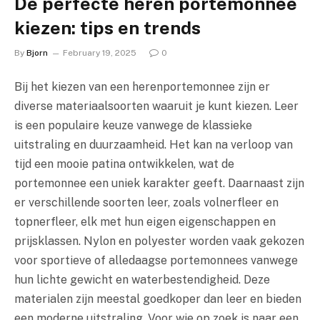
De perfecte heren portemonnee
kiezen: tips en trends
By
Bjorn
February 19, 2025
0
Bij het kiezen van een herenportemonnee zijn er
diverse materiaalsoorten waaruit je kunt kiezen. Leer
is een populaire keuze vanwege de klassieke
uitstraling en duurzaamheid. Het kan na verloop van
tijd een mooie patina ontwikkelen, wat de
portemonnee een uniek karakter geeft. Daarnaast zijn
er verschillende soorten leer, zoals volnerfleer en
topnerfleer, elk met hun eigen eigenschappen en
prijsklassen. Nylon en polyester worden vaak gekozen
voor sportieve of alledaagse portemonnees vanwege
hun lichte gewicht en waterbestendigheid. Deze
materialen zijn meestal goedkoper dan leer en bieden
een moderne uitstraling. Voor wie op zoek is naar een