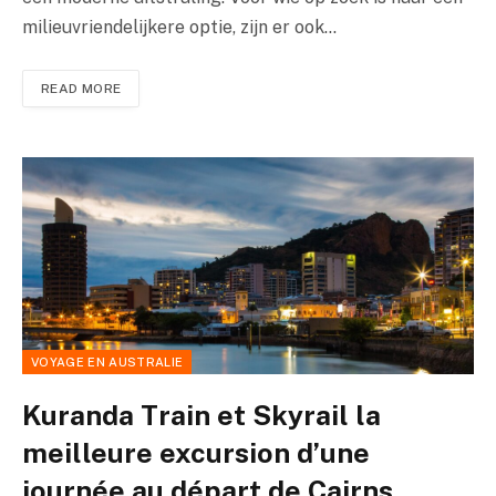
milieuvriendelijkere optie, zijn er ook…
READ MORE
VOYAGE EN AUSTRALIE
Kuranda Train et Skyrail la
meilleure excursion d’une
journée au départ de Cairns