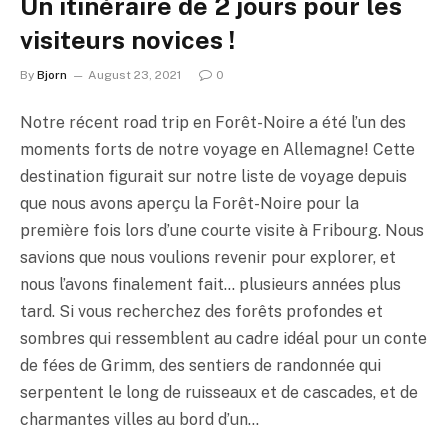
Un itinéraire de 2 jours pour les
visiteurs novices !
By
Bjorn
August 23, 2021
0
Notre récent road trip en Forêt-Noire a été l’un des
moments forts de notre voyage en Allemagne! Cette
destination figurait sur notre liste de voyage depuis
que nous avons aperçu la Forêt-Noire pour la
première fois lors d’une courte visite à Fribourg. Nous
savions que nous voulions revenir pour explorer, et
nous l’avons finalement fait… plusieurs années plus
tard. Si vous recherchez des forêts profondes et
sombres qui ressemblent au cadre idéal pour un conte
de fées de Grimm, des sentiers de randonnée qui
serpentent le long de ruisseaux et de cascades, et de
charmantes villes au bord d’un…