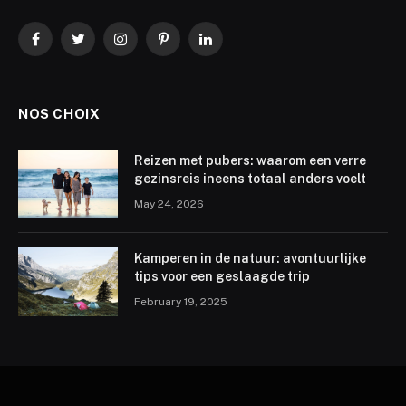
Facebook
Twitter
Instagram
Pinterest
LinkedIn
NOS CHOIX
Reizen met pubers: waarom een verre
gezinsreis ineens totaal anders voelt
May 24, 2026
Kamperen in de natuur: avontuurlijke
tips voor een geslaagde trip
February 19, 2025