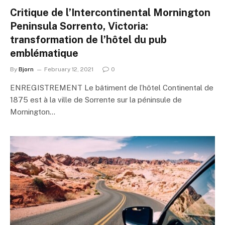
Critique de l’Intercontinental Mornington
Peninsula Sorrento, Victoria:
transformation de l’hôtel du pub
emblématique
By
Bjorn
February 12, 2021
0
ENREGISTREMENT Le bâtiment de l’hôtel Continental de
1875 est à la ville de Sorrente sur la péninsule de
Mornington…