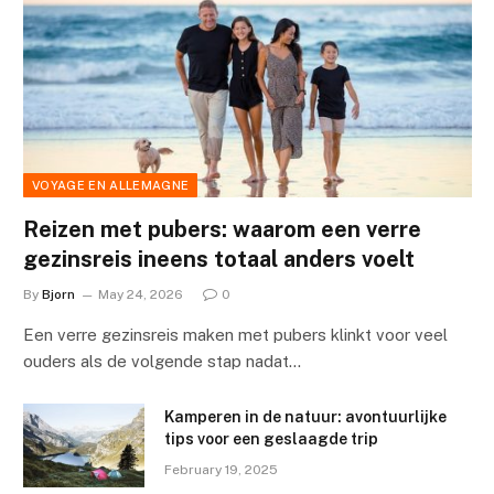
VOYAGE EN ALLEMAGNE
Reizen met pubers: waarom een verre
gezinsreis ineens totaal anders voelt
By
Bjorn
May 24, 2026
0
Een verre gezinsreis maken met pubers klinkt voor veel
ouders als de volgende stap nadat…
Kamperen in de natuur: avontuurlijke
tips voor een geslaagde trip
February 19, 2025