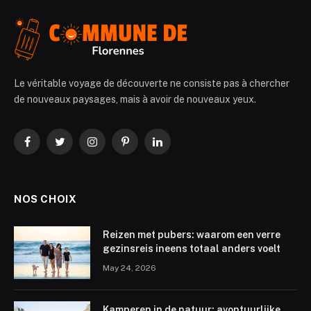
Le véritable voyage de découverte ne consiste pas à chercher
de nouveaux paysages, mais à avoir de nouveaux yeux.
Facebook
Twitter
Instagram
Pinterest
LinkedIn
NOS CHOIX
Reizen met pubers: waarom een verre
gezinsreis ineens totaal anders voelt
May 24, 2026
Kamperen in de natuur: avontuurlijke