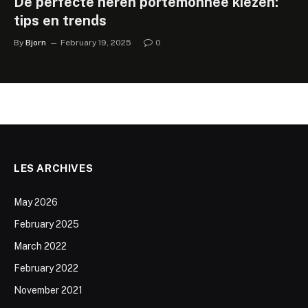
De perfecte heren portemonnee kiezen:
tips en trends
By
Bjorn
February 19, 2025
0
LES ARCHIVES
May 2026
February 2025
March 2022
February 2022
November 2021