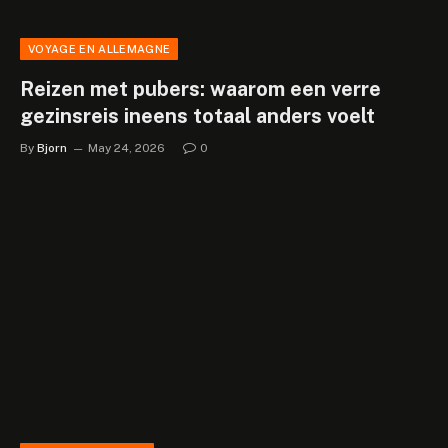
VOYAGE EN ALLEMAGNE
Reizen met pubers: waarom een verre
gezinsreis ineens totaal anders voelt
By
Bjorn
May 24, 2026
0