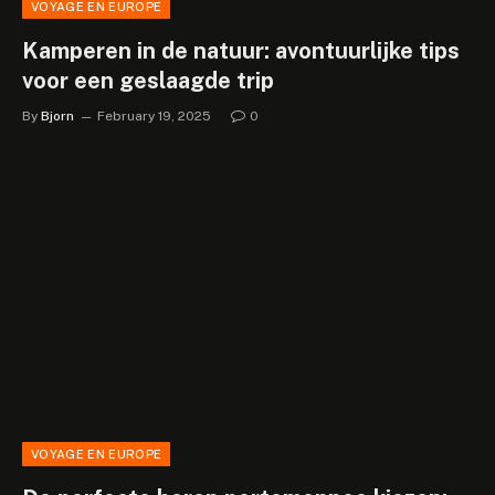
VOYAGE EN EUROPE
Kamperen in de natuur: avontuurlijke tips
voor een geslaagde trip
By
Bjorn
February 19, 2025
0
VOYAGE EN EUROPE