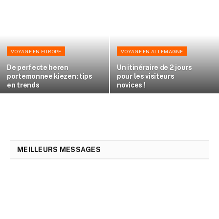
VOYAGE EN EUROPE
VOYAGE EN ALLEMAGNE
De perfecte heren
Un itinéraire de 2 jours
portemonnee kiezen: tips
pour les visiteurs
en trends
novices !
MEILLEURS MESSAGES