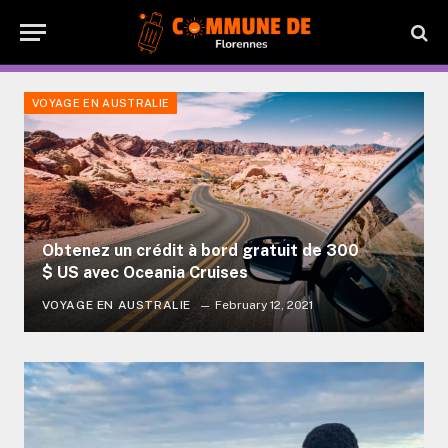
VOYAGE EN AUSTRALIE
Obtenez un crédit à bord gratuit de 300
$ US avec Oceania Cruises
VOYAGE EN AUSTRALIE
February 12, 2021