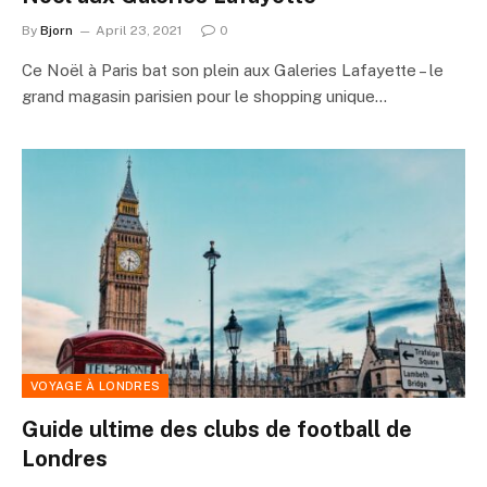
By
Bjorn
April 23, 2021
0
Ce Noël à Paris bat son plein aux Galeries Lafayette – le
grand magasin parisien pour le shopping unique…
VOYAGE À LONDRES
Guide ultime des clubs de football de
Londres