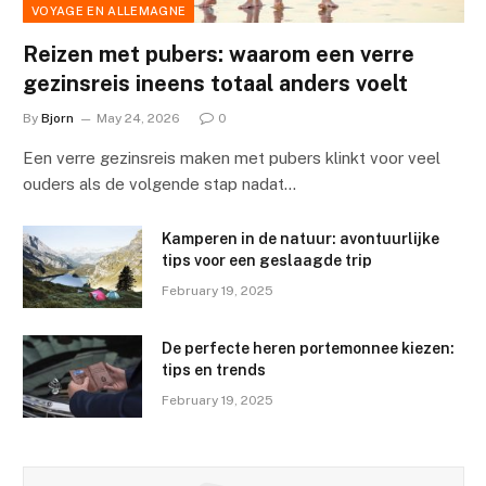
VOYAGE EN ALLEMAGNE
Reizen met pubers: waarom een verre
gezinsreis ineens totaal anders voelt
By
Bjorn
May 24, 2026
0
Een verre gezinsreis maken met pubers klinkt voor veel
ouders als de volgende stap nadat…
Kamperen in de natuur: avontuurlijke
tips voor een geslaagde trip
February 19, 2025
De perfecte heren portemonnee kiezen:
tips en trends
February 19, 2025