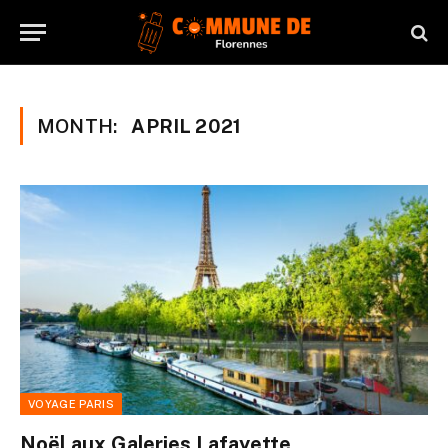
MONTH:
APRIL 2021
VOYAGE PARIS
Noël aux Galeries Lafayette