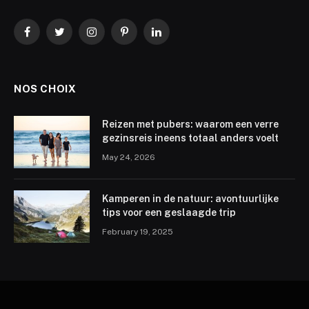
Facebook
Twitter
Instagram
Pinterest
LinkedIn
NOS CHOIX
Reizen met pubers: waarom een verre
gezinsreis ineens totaal anders voelt
May 24, 2026
Kamperen in de natuur: avontuurlijke
tips voor een geslaagde trip
February 19, 2025