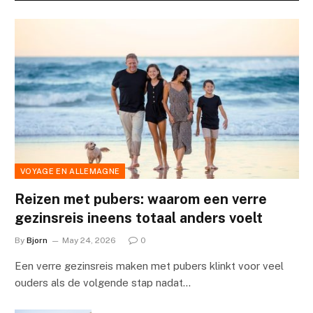
VOYAGE EN ALLEMAGNE
Reizen met pubers: waarom een verre
gezinsreis ineens totaal anders voelt
By
Bjorn
May 24, 2026
0
Een verre gezinsreis maken met pubers klinkt voor veel
ouders als de volgende stap nadat…