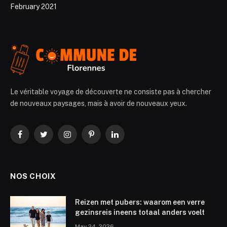
February 2021
Le véritable voyage de découverte ne consiste pas à chercher
de nouveaux paysages, mais à avoir de nouveaux yeux.
Facebook
Twitter
Instagram
Pinterest
LinkedIn
NOS CHOIX
Reizen met pubers: waarom een verre
gezinsreis ineens totaal anders voelt
May 24, 2026