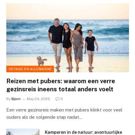
VOYAGE EN ALLEMAGNE
Reizen met pubers: waarom een verre
gezinsreis ineens totaal anders voelt
By
Bjorn
May 24, 2026
0
Een verre gezinsreis maken met pubers klinkt voor veel
ouders als de volgende stap nadat…
Kamperen in de natuur: avontuurlijke