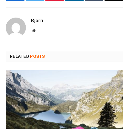
Bjorn
Website
RELATED
POSTS