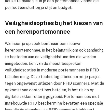
keuze te maken, kun je een portemonnee vinden die
perfect aansluit bij je stijl en budget.
Veiligheidsopties bij het kiezen van
een herenportemonnee
Wanneer je op zoek bent naar een nieuwe
herenportemonnee, is het belangrijk om ook aandacht
te besteden aan de veiligheidsfuncties die worden
aangeboden. Een van de meest besproken
veiligheidsopties in moderne portemonnees is RFID
bescherming. Deze technologie beschermt je pasjes
tegen ongewenst uitlezen door RFID scanners. Met de
opkomst van contactloos betalen, is het risico op
digitale zakkenrollerij gegroeid. Portemonnees met
ingebouwde RFID bescherming bevatten een speciale
laag die de signalen van RFID scanners blokkeert,