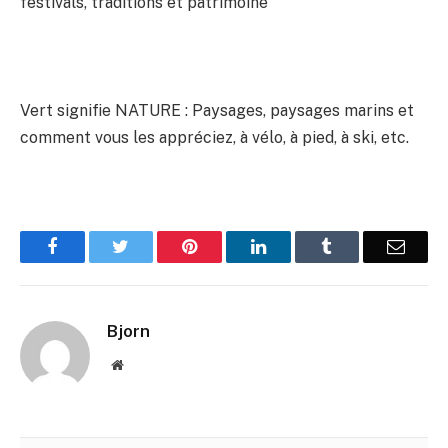
festivals, traditions et patrimoine
Vert signifie NATURE : Paysages, paysages marins et
comment vous les appréciez, à vélo, à pied, à ski, etc.
Facebook
Twitter
Pinterest
LinkedIn
Tumblr
Email
Bjorn
Website