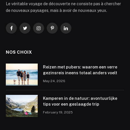
Le véritable voyage de découverte ne consiste pas à chercher
de nouveaux paysages, mais à avoir de nouveaux yeux.
Facebook
Twitter
Instagram
Pinterest
LinkedIn
NOS CHOIX
Reizen met pubers: waarom een verre
gezinsreis ineens totaal anders voelt
May 24, 2026
Kamperen in de natuur: avontuurlijke
tips voor een geslaagde trip
February 19, 2025