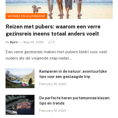
VOYAGE EN ALLEMAGNE
Reizen met pubers: waarom een verre
gezinsreis ineens totaal anders voelt
By
Bjorn
May 24, 2026
0
Een verre gezinsreis maken met pubers klinkt voor veel
ouders als de volgende stap nadat…
Kamperen in de natuur: avontuurlijke
tips voor een geslaagde trip
February 19, 2025
De perfecte heren portemonnee kiezen:
tips en trends
February 19, 2025